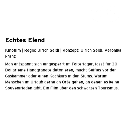
Echtes Elend
Kinofilm | Regie: Ulrich Seidl | Konzept: Ulrich Seidl, Veronika
Franz
Man entspannt sich eingesperrt im Folterlager, lässt für 30
Dollar eine Handgranate detonieren, macht Selfies vor der
Gaskammer oder einen Kochkurs in den Slums. Warum
Menschen im Urlaub gerne an Orte gehen, an denen es keine
Souvenirläden gibt. Ein Film über den schwarzen Tourismus.