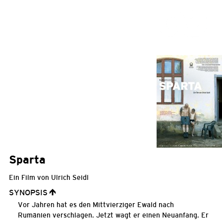
Sparta
Ein Film von Ulrich Seidl
SYNOPSIS
Vor Jahren hat es den Mittvierziger Ewald nach
Rumänien
verschlagen. Jetzt wagt er einen Neuanfang. Er