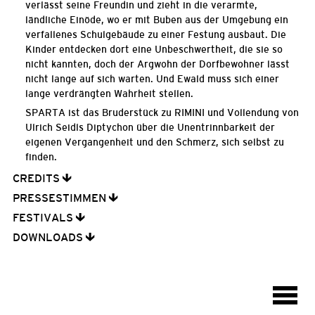
verlässt seine Freundin und zieht in die verarmte,
ländliche Einöde, wo er mit Buben aus der Umgebung ein
verfallenes Schulgebäude zu einer Festung ausbaut. Die
Kinder entdecken dort eine Unbeschwertheit, die sie so
nicht kannten, doch der Argwohn der Dorfbewohner lässt
nicht lange auf sich warten. Und Ewald muss sich einer
lange verdrängten Wahrheit stellen.
SPARTA ist das Bruderstück zu RIMINI und Vollendung von
Ulrich Seidls Diptychon über die Unentrinnbarkeit der
eigenen Vergangenheit und den Schmerz, sich selbst zu
finden.
CREDITS
PRESSESTIMMEN
FESTIVALS
DOWNLOADS