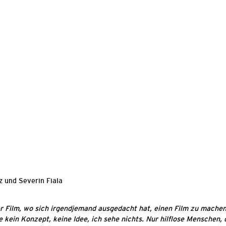
z und Severin Fiala
er Film, wo sich irgendjemand ausgedacht hat, einen Film zu mache
kein Konzept, keine Idee, ich sehe nichts. Nur hilflose Menschen, 