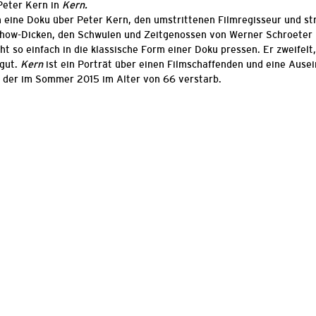
Peter Kern in
Kern.
eine Doku über Peter Kern, den umstrittenen Filmregisseur und str
how-Dicken, den Schwulen und Zeitgenossen von Werner Schroeter 
ht so einfach in die klassische Form einer Doku pressen. Er zweifelt, k
 gut.
Kern
ist ein Porträt über einen Filmschaffenden und eine Ausei
, der im Sommer 2015 im Alter von 66 verstarb.