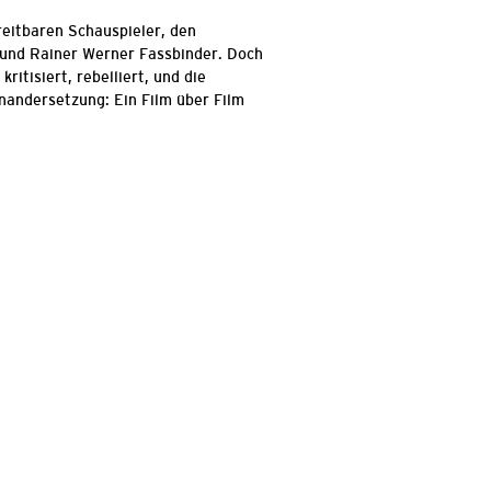
eitbaren Schauspieler, den
und Rainer Werner Fassbinder. Doch
ritisiert, rebelliert, und die
nandersetzung: Ein Film über Film