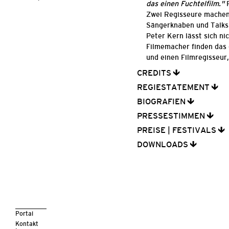
das einen Fuchtelfilm."
Zwei Regisseure machen 
Sängerknaben und Talks
Peter Kern lässt sich nic
Filmemacher finden das
und einen Filmregisseur
CREDITS
REGIESTATEMENT
BIOGRAFIEN
PRESSESTIMMEN
PREISE | FESTIVALS
DOWNLOADS
Portal
Kontakt